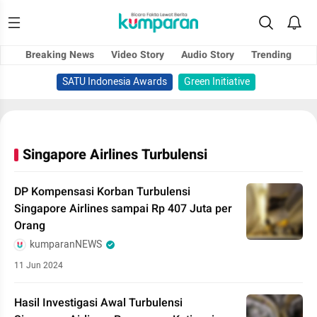
Breaking News
Video Story
Audio Story
Trending
SATU Indonesia Awards
Green Initiative
Singapore Airlines Turbulensi
DP Kompensasi Korban Turbulensi
Singapore Airlines sampai Rp 407 Juta per
Orang
kumparanNEWS
11 Jun 2024
Hasil Investigasi Awal Turbulensi