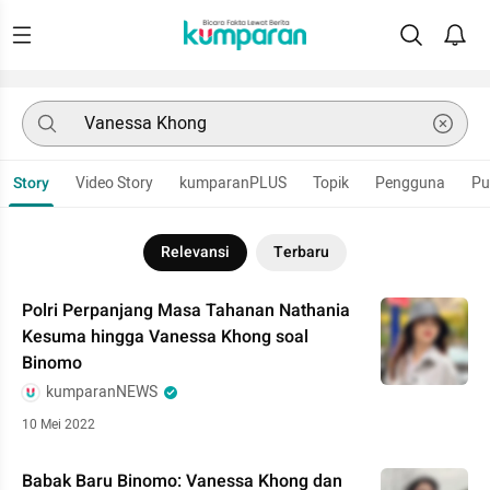
Story
Video Story
kumparanPLUS
Topik
Pengguna
Pu
Relevansi
Terbaru
Polri Perpanjang Masa Tahanan Nathania
Kesuma hingga Vanessa Khong soal
Binomo
kumparanNEWS
10 Mei 2022
Babak Baru Binomo: Vanessa Khong dan