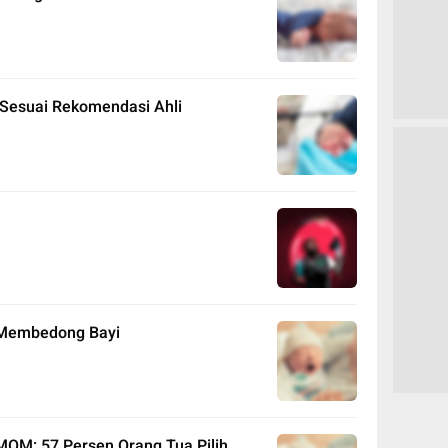
Sesuai Rekomendasi Ahli
t Membedong Bayi
MOM: 57 Persen Orang Tua Pilih