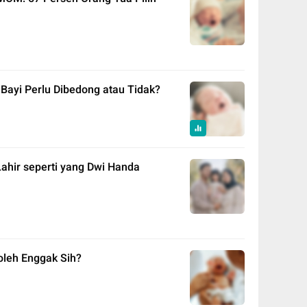
ayi Perlu Dibedong atau Tidak?
ahir seperti yang Dwi Handa
oleh Enggak Sih?