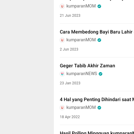
kumparanMOM
21 Jun 2023
Cara Membedong Bayi Baru Lahir 
kumparanMOM
2 Jun 2023
Geger Tabib Akhir Zaman
kumparanNEWS
23 Jan 2023
4 Hal yang Penting Dihindari saa
kumparanMOM
18 Apr 2022
Hasil Polling Mingguan kumparan