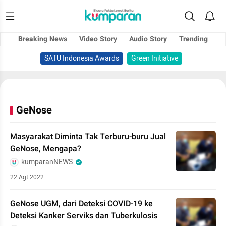
Breaking News
Video Story
Audio Story
Trending
SATU Indonesia Awards
Green Initiative
GeNose
Masyarakat Diminta Tak Terburu-buru Jual
GeNose, Mengapa?
kumparanNEWS
22 Agt 2022
GeNose UGM, dari Deteksi COVID-19 ke
Deteksi Kanker Serviks dan Tuberkulosis