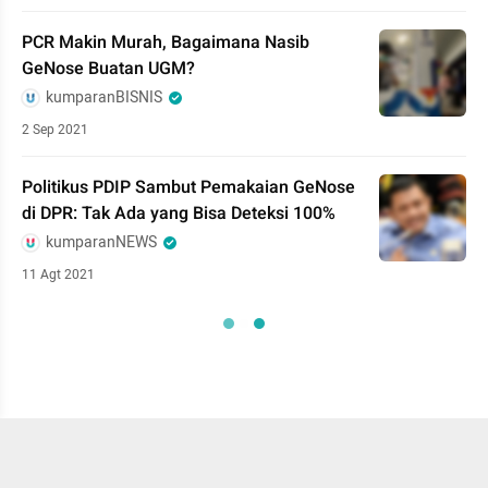
PCR Makin Murah, Bagaimana Nasib
GeNose Buatan UGM?
kumparanBISNIS
2 Sep 2021
Politikus PDIP Sambut Pemakaian GeNose
di DPR: Tak Ada yang Bisa Deteksi 100%
kumparanNEWS
11 Agt 2021