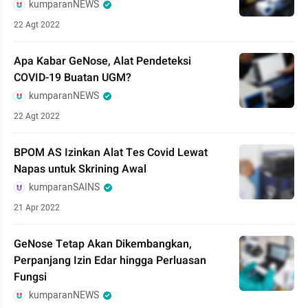
kumparanNEWS
22 Agt 2022
Apa Kabar GeNose, Alat Pendeteksi
COVID-19 Buatan UGM?
kumparanNEWS
22 Agt 2022
BPOM AS Izinkan Alat Tes Covid Lewat
Napas untuk Skrining Awal
kumparanSAINS
21 Apr 2022
GeNose Tetap Akan Dikembangkan,
Perpanjang Izin Edar hingga Perluasan
Fungsi
kumparanNEWS