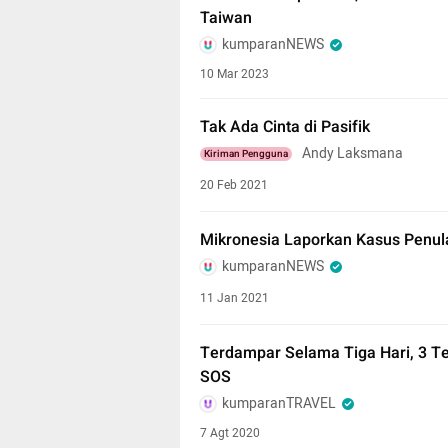
Taiwan
kumparanNEWS
10 Mar 2023
Tak Ada Cinta di Pasifik
Andy Laksmana
Kiriman Pengguna
20 Feb 2021
Mikronesia Laporkan Kasus Penula
kumparanNEWS
11 Jan 2021
Terdampar Selama Tiga Hari, 3 T
SOS
kumparanTRAVEL
7 Agt 2020