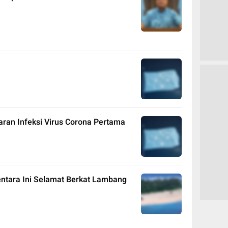
ran Infeksi Virus Corona Pertama
entara Ini Selamat Berkat Lambang