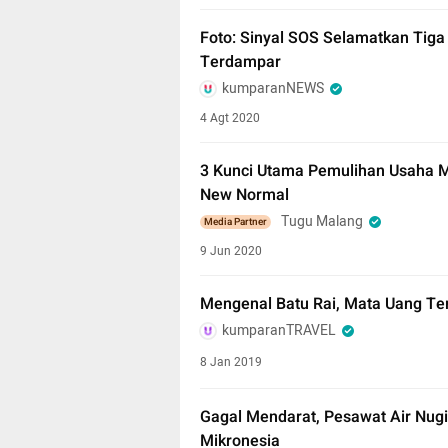
Foto: Sinyal SOS Selamatkan Tiga
Terdampar
kumparanNEWS
4 Agt 2020
3 Kunci Utama Pemulihan Usaha Mi
New Normal
Tugu Malang
Media Partner
9 Jun 2020
Mengenal Batu Rai, Mata Uang Ter
kumparanTRAVEL
8 Jan 2019
Gagal Mendarat, Pesawat Air Nugi
Mikronesia