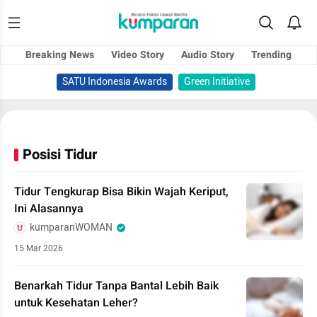
Breaking News
Video Story
Audio Story
Trending
SATU Indonesia Awards
Green Initiative
Posisi Tidur
Tidur Tengkurap Bisa Bikin Wajah Keriput,
Ini Alasannya
kumparanWOMAN
15 Mar 2026
Benarkah Tidur Tanpa Bantal Lebih Baik
untuk Kesehatan Leher?