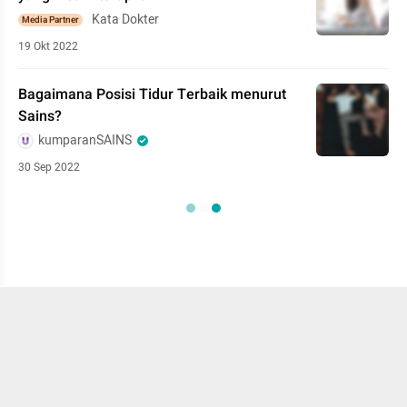
Kata Dokter
Media Partner
19 Okt 2022
Bagaimana Posisi Tidur Terbaik menurut
Sains?
kumparanSAINS
30 Sep 2022