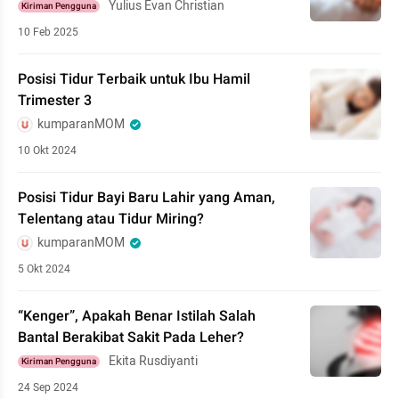
Yulius Evan Christian
Kiriman Pengguna
10 Feb 2025
Posisi Tidur Terbaik untuk Ibu Hamil
Trimester 3
kumparanMOM
10 Okt 2024
Posisi Tidur Bayi Baru Lahir yang Aman,
Telentang atau Tidur Miring?
kumparanMOM
5 Okt 2024
“Kenger”, Apakah Benar Istilah Salah
Bantal Berakibat Sakit Pada Leher?
Ekita Rusdiyanti
Kiriman Pengguna
24 Sep 2024