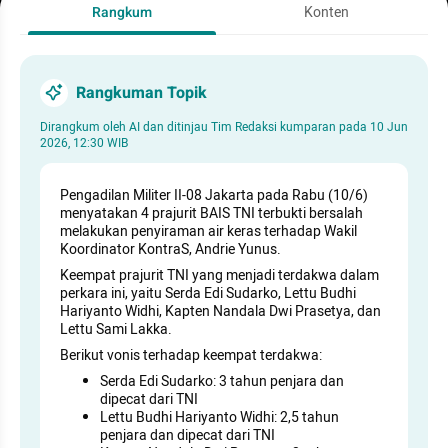
Rangkum
Konten
Rangkuman Topik
Dirangkum oleh AI dan ditinjau Tim Redaksi kumparan pada
10 Jun
2026, 12:30 WIB
Pengadilan Militer II-08 Jakarta pada Rabu (10/6)
menyatakan 4 prajurit BAIS TNI terbukti bersalah
melakukan penyiraman air keras terhadap Wakil
Koordinator KontraS, Andrie Yunus.
Keempat prajurit TNI yang menjadi terdakwa dalam
perkara ini, yaitu Serda Edi Sudarko, Lettu Budhi
Hariyanto Widhi, Kapten Nandala Dwi Prasetya, dan
Lettu Sami Lakka.
Berikut vonis terhadap keempat terdakwa:
Serda Edi Sudarko: 3 tahun penjara dan
dipecat dari TNI
Lettu Budhi Hariyanto Widhi: 2,5 tahun
penjara dan dipecat dari TNI