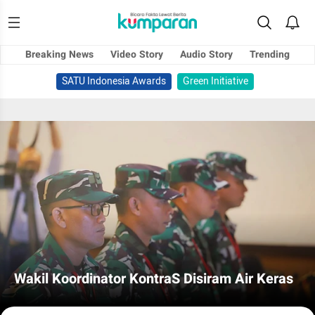
Breaking News
Video Story
Audio Story
Trending
SATU Indonesia Awards
Green Initiative
Wakil Koordinator KontraS Disiram Air Keras