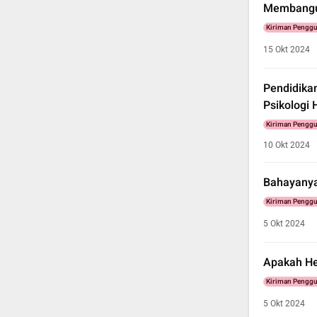
Membangun
Kiriman Pengg
15 Okt 2024
Pendidika
Psikologi 
Kiriman Pengg
10 Okt 2024
Bahayanya
Kiriman Pengg
5 Okt 2024
Apakah He
Kiriman Pengg
5 Okt 2024