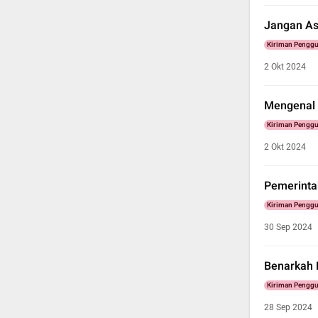
Jangan As
Kiriman Pengg
2 Okt 2024
Mengenal L
Kiriman Pengg
2 Okt 2024
Pemerinta
Kiriman Pengg
30 Sep 2024
Benarkah 
Kiriman Pengg
28 Sep 2024