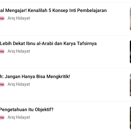
al Mengajar! Kenalilah 5 Konsep Inti Pembelajaran
Ariq Hidayat
una
ebih Dekat Ibnu al-Arabi dan Karya Tafsirnya
Ariq Hidayat
una
h: Jangan Hanya Bisa Mengkritik!
Ariq Hidayat
una
Pengetahuan itu Objektif?
Ariq Hidayat
una