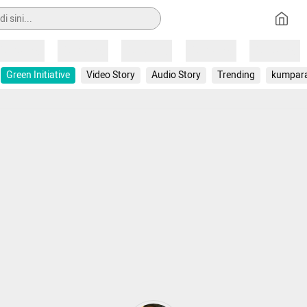
Loading
Loading
Loading
Loading
Loading
Green Initiative
Video Story
Audio Story
Trending
kumpar