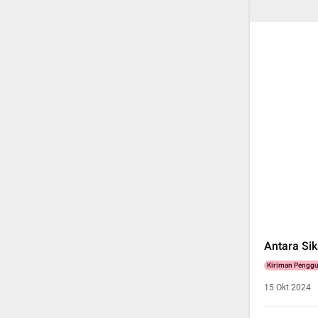
Antara Sik
Kiriman Pengg
15 Okt 2024