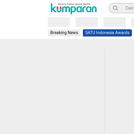
Pencarian
Loading
Loading
Loading
Breaking News
SATU Indonesia Awards