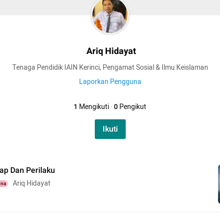
Ariq Hidayat
Tenaga Pendidik IAIN Kerinci, Pengamat Sosial & Ilmu Keislaman
Laporkan Pengguna
1
Mengikuti
·
0
Pengikut
Ikuti
ap Dan Perilaku
Ariq Hidayat
una