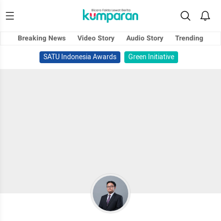
Breaking News
Video Story
Audio Story
Trending
SATU Indonesia Awards
Green Initiative