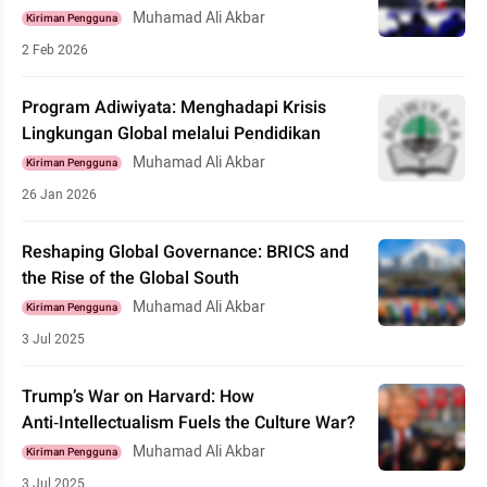
Muhamad Ali Akbar
Kiriman Pengguna
2 Feb 2026
Program Adiwiyata: Menghadapi Krisis
Lingkungan Global melalui Pendidikan
Muhamad Ali Akbar
Kiriman Pengguna
26 Jan 2026
Reshaping Global Governance: BRICS and
the Rise of the Global South
Muhamad Ali Akbar
Kiriman Pengguna
3 Jul 2025
Trump’s War on Harvard: How
Anti‑Intellectualism Fuels the Culture War?
Muhamad Ali Akbar
Kiriman Pengguna
3 Jul 2025