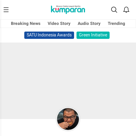
Breaking News
Video Story
Audio Story
Trending
SATU Indonesia Awards
Green Initiative