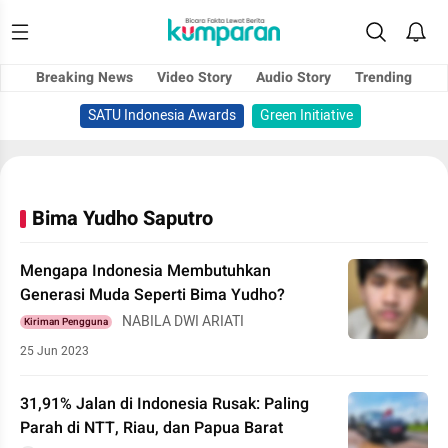
Breaking News
Video Story
Audio Story
Trending
SATU Indonesia Awards
Green Initiative
Bima Yudho Saputro
Mengapa Indonesia Membutuhkan
Generasi Muda Seperti Bima Yudho?
NABILA DWI ARIATI
Kiriman Pengguna
25 Jun 2023
31,91% Jalan di Indonesia Rusak: Paling
Parah di NTT, Riau, dan Papua Barat