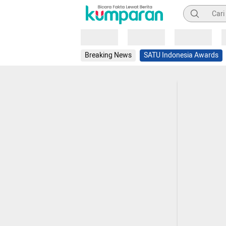
Pencarian
Loading
Loading
Loading
Breaking News
SATU Indonesia Awards