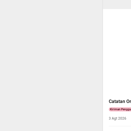
Catatan O
Kiriman Pengg
3 Agt 2026