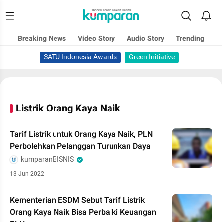
Breaking News
Video Story
Audio Story
Trending
SATU Indonesia Awards
Green Initiative
Listrik Orang Kaya Naik
Tarif Listrik untuk Orang Kaya Naik, PLN
Perbolehkan Pelanggan Turunkan Daya
kumparanBISNIS
13 Jun 2022
Kementerian ESDM Sebut Tarif Listrik
Orang Kaya Naik Bisa Perbaiki Keuangan