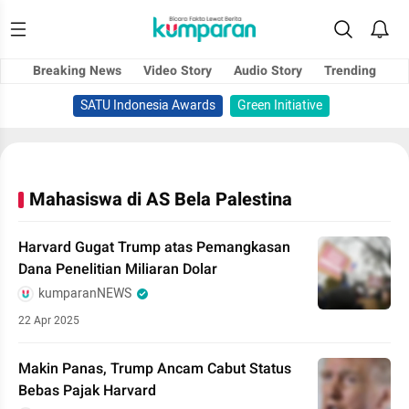
Breaking News
Video Story
Audio Story
Trending
SATU Indonesia Awards
Green Initiative
Mahasiswa di AS Bela Palestina
Harvard Gugat Trump atas Pemangkasan
Dana Penelitian Miliaran Dolar
kumparanNEWS
22 Apr 2025
Makin Panas, Trump Ancam Cabut Status
Bebas Pajak Harvard